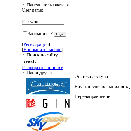
.:: Панель пользователя
User name:
Password:
Запомнить ?
[
Регистрация
]
[
Напомнить пароль
]
.:: Поиск по сайту
Расширенный поиск
.:: Наши друзья
Ошибка доступа
Вам запрещено выполнять д
Перенаправление...